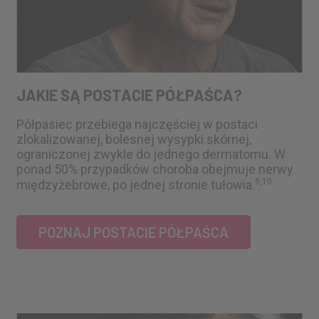
JAKIE SĄ POSTACIE PÓŁPAŚCA?
Półpasiec przebiega najczęściej w postaci
zlokalizowanej, bolesnej wysypki skórnej,
ograniczonej zwykle do jednego dermatomu. W
ponad 50% przypadków choroba obejmuje nerwy
9,10
międzyżebrowe, po jednej stronie tułowia.
POZNAJ POSTACIE PÓŁPAŚCA