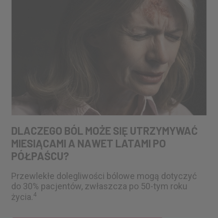
DLACZEGO BÓL MOŻE SIĘ UTRZYMYWAĆ
MIESIĄCAMI A NAWET LATAMI PO
PÓŁPAŚCU?
Przewlekłe dolegliwości bólowe mogą dotyczyć
do 30% pacjentów, zwłaszcza po 50-tym roku
4
życia.