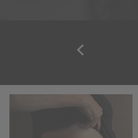
Wydajnościowe pliki cook
Reklamowe pliki cookie