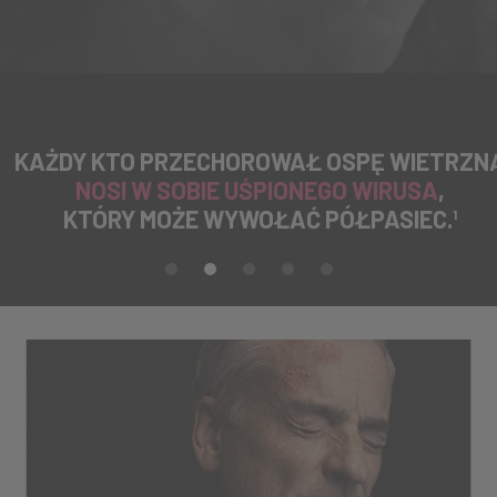
ie
KAŻDY KTO PRZECHOROWAŁ OSPĘ WIETRZN
NOSI W SOBIE UŚPIONEGO WIRUSA
,
KTÓRY MOŻE WYWOŁAĆ PÓŁPASIEC.
1