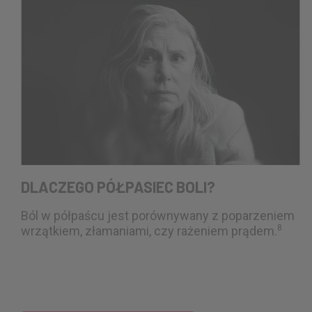
DLACZEGO PÓŁPASIEC BOLI?
Ból w półpaścu jest porównywany z poparzeniem
8
wrzątkiem, złamaniami, czy rażeniem prądem.