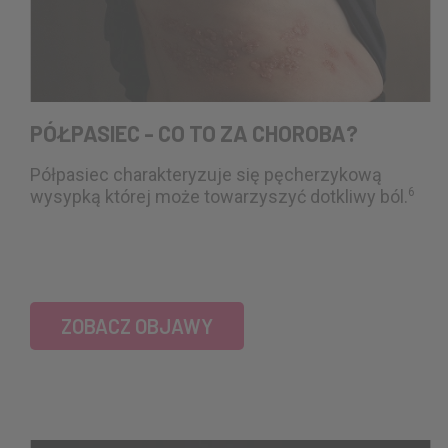
PÓŁPASIEC - CO TO ZA CHOROBA?
Półpasiec charakteryzuje się pęcherzykową
6
wysypką której może towarzyszyć dotkliwy ból.
ZOBACZ OBJAWY