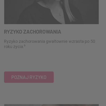
RYZYKO ZACHOROWANIA
Ryzyko zachorowania gwałtownie wzrasta po 50
6
roku życia.
POZNAJ RYZYKO